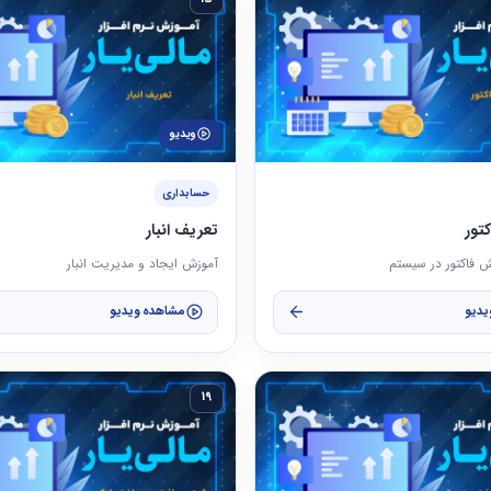
ویدیو
حسابداری
تور
تعریف انبار
 فاکتور در سیستم
آموزش ایجاد و مدیریت انبار
یدیو
مشاهده ویدیو
19