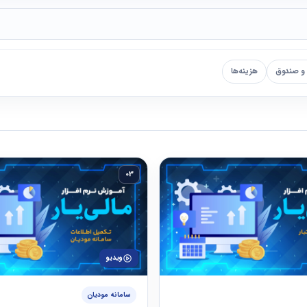
 و صندوق
هزینه‌ها
03
ویدیو
سامانه مودیان