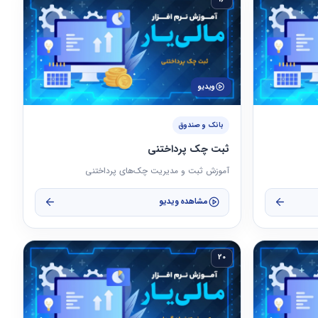
ویدیو
بانک و صندوق
ثبت چک پرداختنی
آموزش ثبت و مدیریت چک‌های پرداختنی
مشاهده ویدیو
20