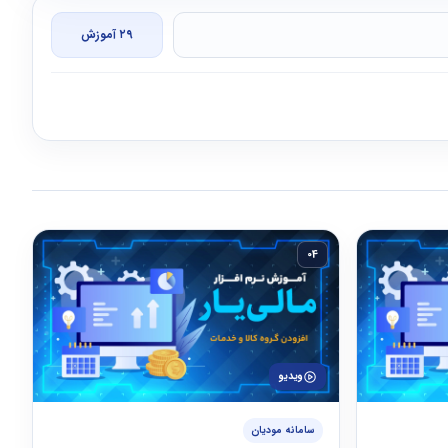
۲۹ آموزش
04
ویدیو
سامانه مودیان