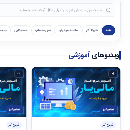
همه
شروع کار
سامانه مودیان
صورتحساب
حسابداری
بانک
ویدیوهای
آموزشی
02
01
ویدیو
ویدیو
شروع کار
شروع کار