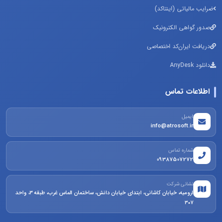
ضرایب مالیاتی (اینتاکد)
صدور گواهی الکترونیک
دریافت ایران‌کد اختصاصی
دانلود AnyDesk
اطلاعات تماس
ایمیل
info@atrosoft.ir
شماره تماس
09387507272
نشانی شرکت
ارومیه، خیابان کاشانی، ابتدای خیابان دانش، ساختمان الماس غرب، طبقه ۳، واحد
۳۰۷