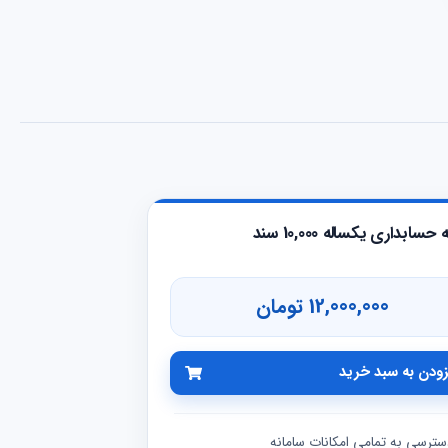
سابداری یکساله 10,000 سند
12,000,000 تومان
زودن به سبد خرید
سترسی به تمامی امکانات سامانه