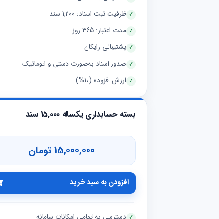
ظرفیت ثبت اسناد: 1,200 سند
مدت اعتبار: 365 روز
پشتیبانی رایگان
صدور اسناد به‌صورت دستی و اتوماتیک
ارزش افزوده (10%)
بسته حسابداری یکساله 15,000 سند
15,000,000 تومان
افزودن به سبد خرید
دسترسی به تمامی امکانات سامانه