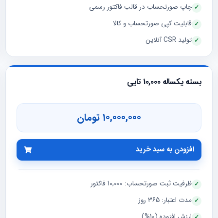
چاپ صورتحساب در قالب فاکتور رسمی
قابلیت کپی صورتحساب و کالا
تولید CSR آنلاین
بسته یکساله 10,000 تایی
10,000,000 تومان
افزودن به سبد خرید
ظرفیت ثبت صورتحساب: 10,000 فاکتور
مدت اعتبار: 365 روز
ارزش افزوده (10%)