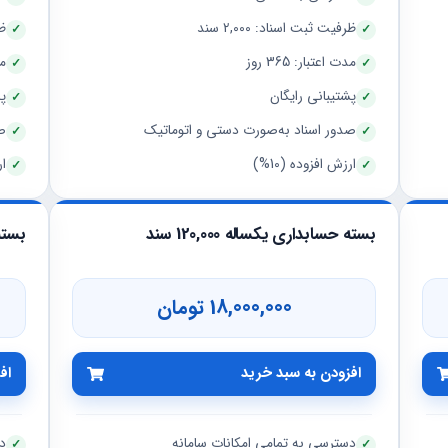
ظرفیت ثبت اسناد: 2,000 سند
ظر
مدت اعتبار: 365 روز
مد
پشتیبانی رایگان
پش
صدور اسناد به‌صورت دستی و اتوماتیک
ص
ارزش افزوده (10%)
ار
بسته حسابداری یکساله 120,000 سند
بسته
18,000,000 تومان
افزودن به سبد خرید
اف
دسترسی به تمامی امکانات سامانه
د