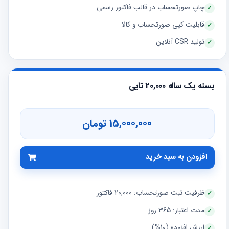
چاپ صورتحساب در قالب فاکتور رسمی
قابلیت کپی صورتحساب و کالا
تولید CSR آنلاین
بسته یک ساله 20,000 تایی
15,000,000 تومان
افزودن به سبد خرید
ظرفیت ثبت صورتحساب: 20,000 فاکتور
مدت اعتبار: 365 روز
ارزش افزوده (10%)