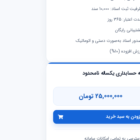
فیت ثبت اسناد: 10,000 سند
ت اعتبار: 365 روز
تیبانی رایگان
دور اسناد به‌صورت دستی و اتوماتیک
زش افزوده (10%)
 حسابداری یکساله نامحدود
25,000,000 تومان
زودن به سبد خرید
سترسی به تمامی امکانات سامانه