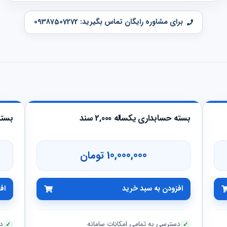
برای مشاوره رایگان تماس بگیرید: 09387507272
بسته حسابداری یکساله 2,000 سند
بسته ح
10,000,000 تومان
افزودن به سبد خرید
اف
دسترسی به تمامی امکانات سامانه
د