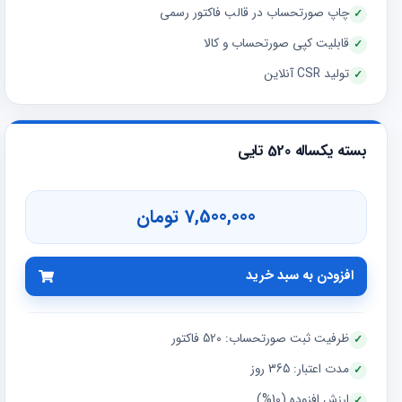
چاپ صورتحساب در قالب فاکتور رسمی
قابلیت کپی صورتحساب و کالا
تولید CSR آنلاین
بسته یکساله 520 تایی
7,500,000 تومان
افزودن به سبد خرید
ظرفیت ثبت صورتحساب: 520 فاکتور
مدت اعتبار: 365 روز
ارزش افزوده (10%)