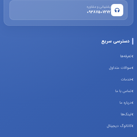
پشتیبانی و مشاوره
09387507272
دسترسی سریع
تعرفه‌ها
سوالات متداول
خدمات
تماس با ما
درباره ما
لینک‌ها
کاتالوگ دیجیتال