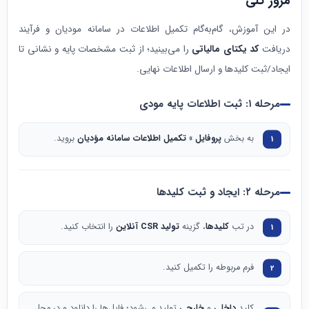
مرور کلی
در این آموزش، گام‌به‌گام تکمیل اطلاعات در سامانه مودیان و فرآیند
دریافت
کد یکتای مالیاتی
را می‌بینید؛ از ثبت مشخصات پایه و نشانی تا
ایجاد/ثبت کلیدها و ارسال اطلاعات نهایی.
مرحله ۱: ثبت اطلاعات پایه مودی
به بخش
پروفایل » تکمیل اطلاعات سامانه مؤدیان
بروید.
مرحله ۲: ایجاد و ثبت کلیدها
در تب
کلیدها
، گزینه
تولید CSR آنلاین
را انتخاب کنید.
فرم مربوطه را تکمیل کنید.
کلید
داخلی
و
خارجی
تولید می‌شود؛ فایل‌ها را دانلود و در محل