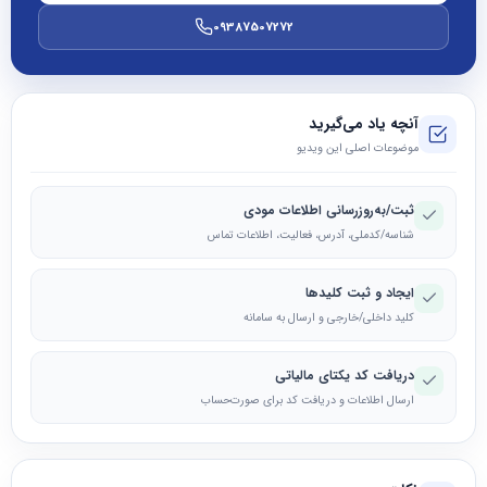
09387507272
آنچه یاد می‌گیرید
موضوعات اصلی این ویدیو
ثبت/به‌روزرسانی اطلاعات مودی
شناسه/کدملی، آدرس، فعالیت، اطلاعات تماس
ایجاد و ثبت کلیدها
کلید داخلی/خارجی و ارسال به سامانه
دریافت کد یکتای مالیاتی
ارسال اطلاعات و دریافت کد برای صورت‌حساب