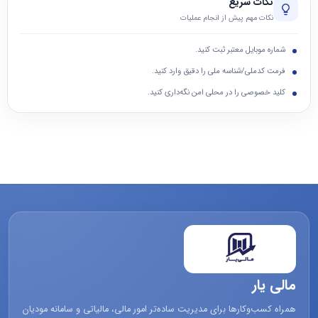
نکات سریع
نکات مهم پیش از انجام عملیات
شماره موبایل معتبر ثبت کنید.
فرمت کدملی/شناسه ملی را دقیق وارد کنید.
کلید خصوصی را در محلی امن نگه‌داری کنید.
مالی یار
همراه کسب‌وکارها برای مدیریت ساده‌تر امور مالی، مالیاتی و سامانه مودیان