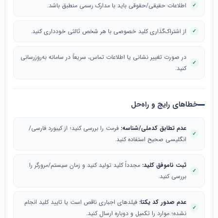
اطلاعات حقیقی/حقوقی باید با مدارک رسمی منطبق باشد.
از اشتراک‌گذاری کلید خصوصی با هر شخص ثالثی خودداری کنید.
در صورت تغییر نشانی یا اطلاعات تماس، سریعاً در سامانه به‌روزرسانی
کنید.
خطاهای رایج و راه‌حل
عدم تطابق کدملی/شناسه:
فرمت را بررسی کنید؛ از کیبورد فارسی/
انگلیسی صحیح استفاده کنید.
ثبت ناموفق کلید:
مجدداً کلید تولید کنید و زمان سیستم/مرورگر را
بررسی کنید.
عدم صدور کد یکتا:
فیلدهای اجباری ناقص است یا تایید کلید انجام
نشده؛ موارد را تکمیل و دوباره ارسال کنید.