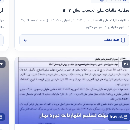
مطالبه مالیات علی الحساب سال 1403
فر
مطالبه مالیات علی الحساب سال 1403 در اجرای ماده 163 ق.م.م توسط ادارات
فرآ
کل امور مالیاتی در سراسر کشور
مال
ادامه مطلب
36
35
1403/04/10