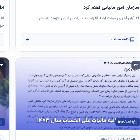
سازمان امور مالیاتی اعلام کرد
اط
29 آبان آخرین مهلت ارائه اظهارنامه مالیات بر ارزش افزوده تابستان
اطل
حق‌
ادامه مطلب
33
32
1403/08/19
590 بازدید
مقاله