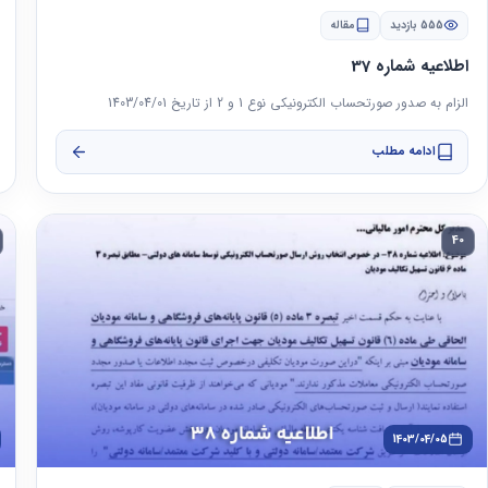
555 بازدید
مقاله
اطلاعیه شماره 37
الزام به صدور صورتحساب الکترونیکی نوع 1 و 2 از تاریخ 1403/04/01
ادامه مطلب
40
1403/04/05