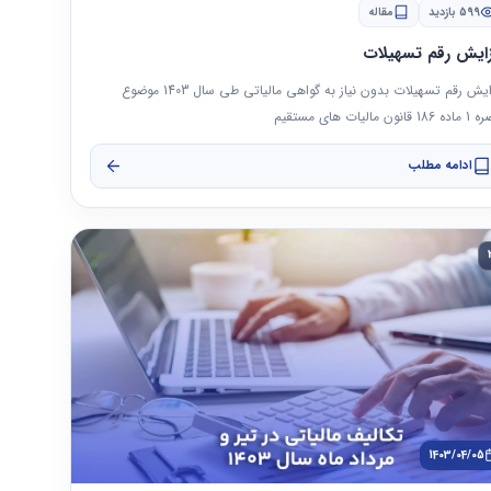
599 بازدید
مقاله
زایش رقم تسهیلات
افزایش رقم تسهیلات بدون نیاز به گواهی مالیاتی طی سال 1403 موضوع
 قانون مالیات های مستقیم
ادامه مطلب
1403/04/05