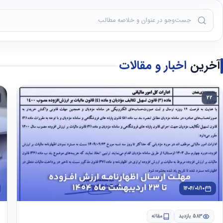
آخرین
اخبار و مقالات
22
1404/01/10
583 بازدید
مقاله