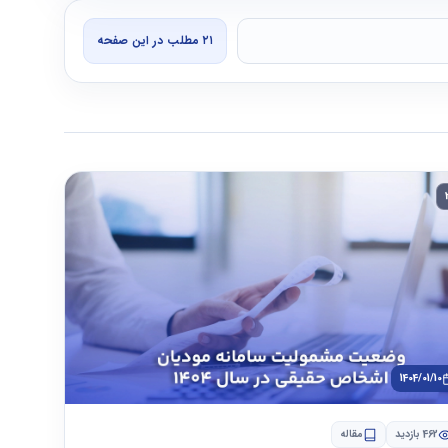
۲۱ مطلب در این صفحه
1404/01/10
462 بازدید
مقاله