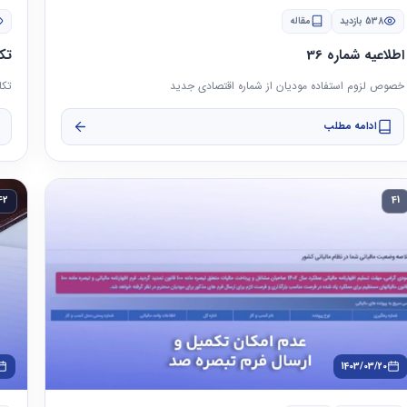
538 بازدید
مقاله
اطلاعیه شماره 36
تک
خصوص لزوم استفاده مودیان از شماره اقتصادی جدید
تکا
ادامه مطلب
42
41
1403/03/20