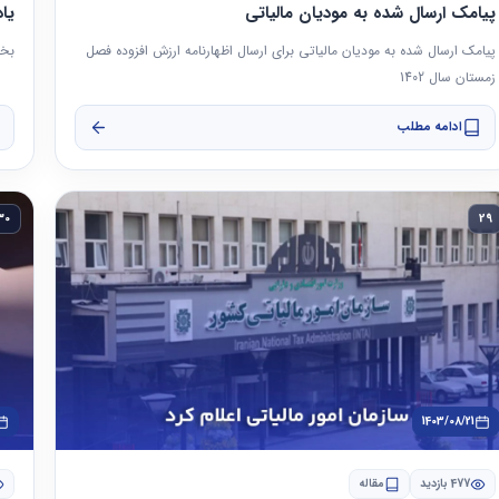
پیامک ارسال شده به مودیان مالیاتی
یا
پیامک ارسال شده به مودیان مالیاتی برای ارسال اظهارنامه ارزش افزوده فصل
بخش
زمستان سال 1402
ادامه مطلب
30
29
1403/08/21
477 بازدید
مقاله