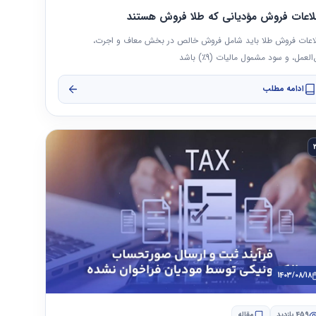
لاعات فروش مؤدیانی که طلا فروش هستند
اعات فروش طلا باید شامل فروش خالص در بخش معاف و اجرت،
العمل، و سود مشمول مالیات (9٪) باشد
ادامه مطلب
1403/08/18
459 بازدید
مقاله