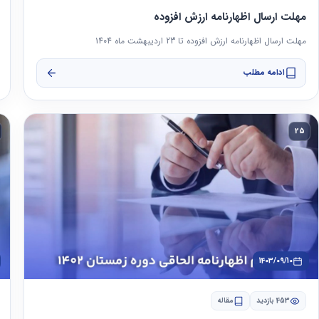
مهلت ارسال اظهارنامه ارزش افزوده
مهلت ارسال اظهارنامه ارزش افزوده تا 23 اردیبهشت ماه 1404
ادامه مطلب
25
1403/09/10
453 بازدید
مقاله